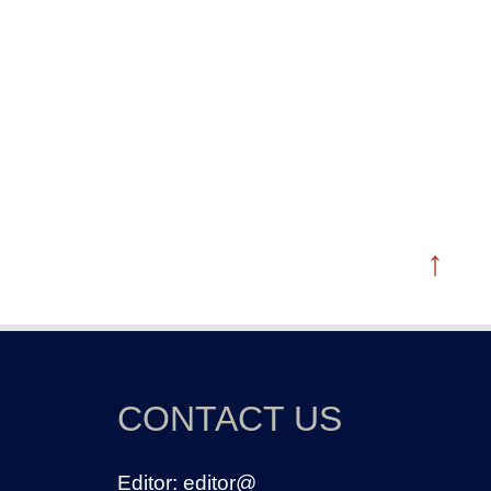
↑
CONTACT US
Editor:
editor@