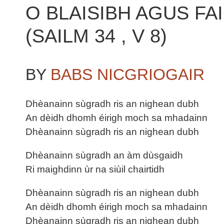
O BLAISIBH AGUS FAI
(SAILM 34 , V 8)
BY
BABS NICGRIOGAIR
Dhèanainn sùgradh ris an nighean dubh
An dèidh dhomh éirigh moch sa mhadainn
Dhèanainn sùgradh ris an nighean dubh
Dhèanainn sùgradh an àm dùsgaidh
Ri maighdinn ùr na siùil chairtidh
Dhèanainn sùgradh ris an nighean dubh
An dèidh dhomh éirigh moch sa mhadainn
Dhèanainn sùgradh ris an nighean dubh