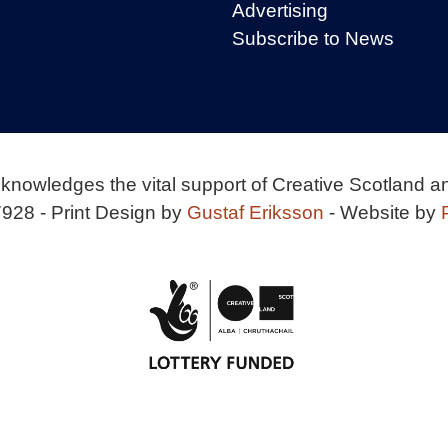
Advertising
Subscribe to News
knowledges the vital support of Creative Scotland a
928 - Print Design by
Gustaf Eriksson
- Website by